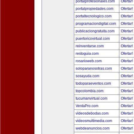
portalprofesionales.com
Ofertar!
portalpropiedades.com
Ofertar!
portaltecnologico.com
Ofertar!
programaciondigital.com
Ofertar!
publicaciongratuita.com
Ofertar!
puertoricovirtual.com
Ofertar!
reinventarse.com
Ofertar!
restoguia.com
Ofertar!
rosarioweb.com
Ofertar!
soloparanosotras.com
Ofertar!
sosayuda.com
Ofertar!
todoparaeventos.com
Ofertar!
topcolombia.com
Ofertar!
tucumanvirtual.com
Ofertar!
VentaPro.com
Ofertar!
videosdebodas.com
Ofertar!
videosmultimedia.com
Ofertar!
webdeanuncios.com
Ofertar!