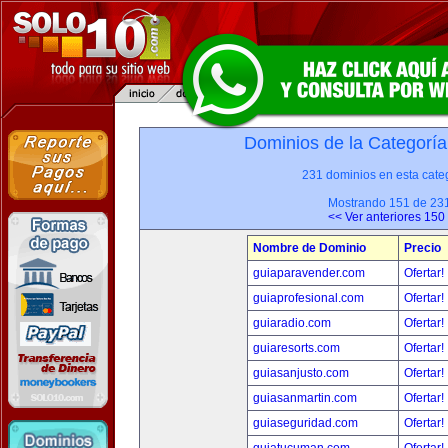
Dominios de la Categoría
231 dominios en esta categ
Mostrando 151 de 23
<< Ver anteriores 150
Nombre de Dominio
Precio
guiaparavender.com
Ofertar!
guiaprofesional.com
Ofertar!
guiaradio.com
Ofertar!
guiaresorts.com
Ofertar!
guiasanjusto.com
Ofertar!
guiasanmartin.com
Ofertar!
guiaseguridad.com
Ofertar!