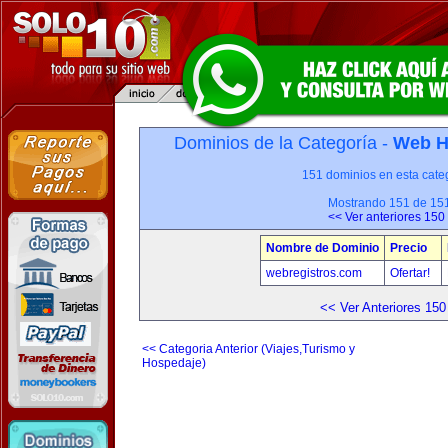
Dominios de la Categoría -
Web H
151 dominios en esta categ
Mostrando 151 de 15
<< Ver anteriores 150
Nombre de Dominio
Precio
webregistros.com
Ofertar!
<< Ver Anteriores 150
<< Categoria Anterior (Viajes,Turismo y
Hospedaje)