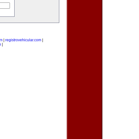
om
|
registrovehicular.com
|
m
|