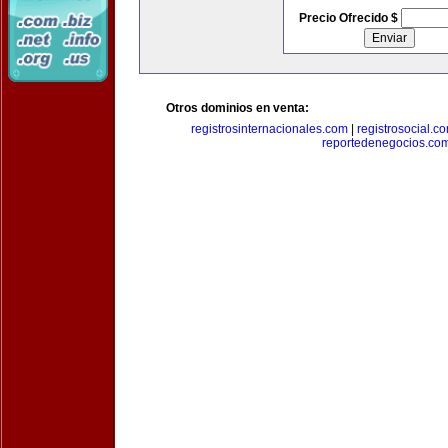
Precio Ofrecido $
Otros dominios en venta:
registrosinternacionales.com
|
registrosocial.c
reportedenegocios.co