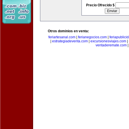
Precio Ofrecido $
Otros dominios en venta:
feriartesanal.com
|
ferianegocios.com
|
feriapublici
|
estrategiadeventa.com
|
excursionesviajes.com
|
ventaderemate.com
|