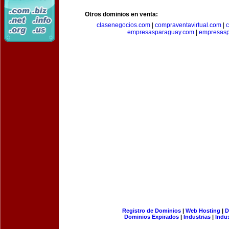
Otros dominios en venta:
clasenegocios.com
|
compraventavirtual.com
|
c
empresasparaguay.com
|
empresasp
Registro de Dominios
|
Web Hosting
|
D
Dominios Expirados
|
Industrias
|
Indu