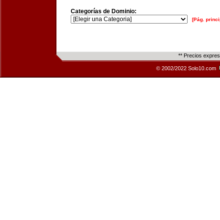
Categorías de Dominio:
[Pág. princi
** Precios expre
© 2002/2022 Solo10.com