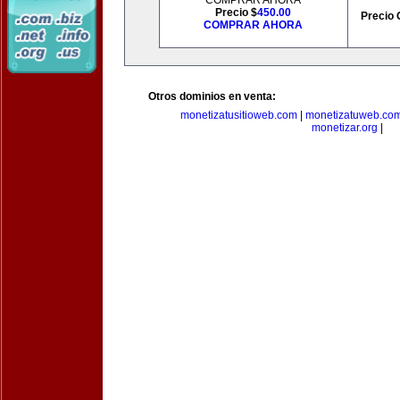
COMPRAR AHORA
Precio $
450.00
Precio 
COMPRAR AHORA
Otros dominios en venta:
monetizatusitioweb.com
|
monetizatuweb.co
monetizar.org
|