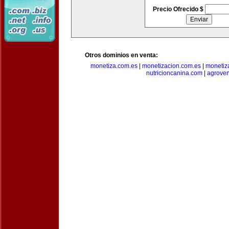
Precio Ofrecido $
Otros dominios en venta:
monetiza.com.es
|
monetizacion.com.es
|
monetiz
nutricioncanina.com
|
agrove