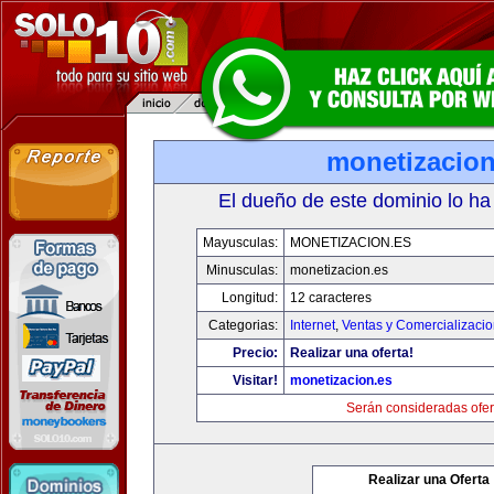
monetizacion
El dueño de este dominio lo ha
Mayusculas:
MONETIZACION.ES
Minusculas:
monetizacion.es
Longitud:
12 caracteres
Categorias:
Internet
,
Ventas y Comercializaci
Precio:
Realizar una oferta!
Visitar!
monetizacion.es
Serán consideradas ofer
Realizar una Oferta