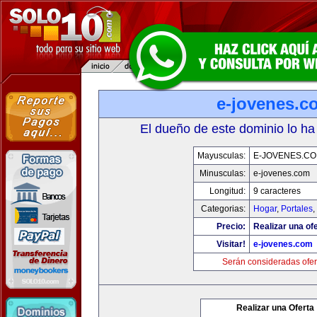
e-jovenes.c
El dueño de este dominio lo ha
Mayusculas:
E-JOVENES.C
Minusculas:
e-jovenes.com
Longitud:
9 caracteres
Categorias:
Hogar
,
Portales
,
Precio:
Realizar una ofe
Visitar!
e-jovenes.com
Serán consideradas ofer
Realizar una Oferta