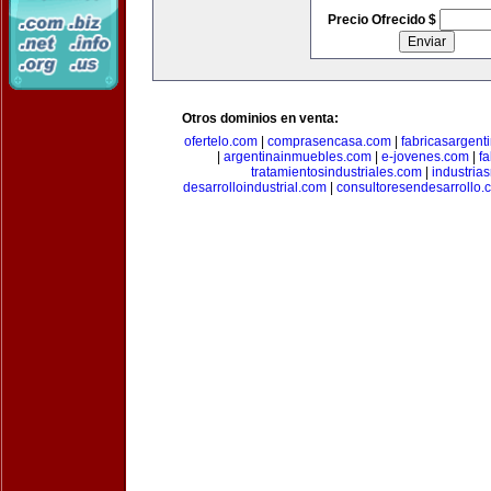
Precio Ofrecido $
Otros dominios en venta:
ofertelo.com
|
comprasencasa.com
|
fabricasargent
|
argentinainmuebles.com
|
e-jovenes.com
|
fa
tratamientosindustriales.com
|
industria
desarrolloindustrial.com
|
consultoresendesarrollo.