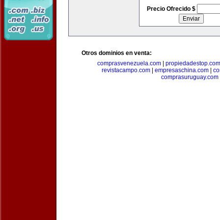
Precio Ofrecido $
Otros dominios en venta:
comprasvenezuela.com
|
propiedadestop.co
revistacampo.com
|
empresaschina.com
|
co
comprasuruguay.com