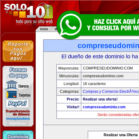
compreseudomin
El dueño de este dominio lo ha
Mayusculas:
COMPRESEUDOMINIO.COM
Minusculas:
compreseudominio.com
Longitud:
16 caracteres
Categorias:
Compras y Comercio ElectrÃ³nic
Precio:
Realizar una oferta!
Visitar!
compreseudominio.com
Serán consideradas ofer
Realizar una Oferta