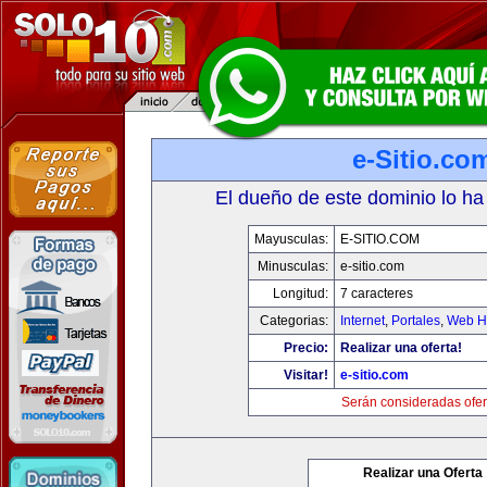
e-Sitio.co
El dueño de este dominio lo ha
Mayusculas:
E-SITIO.COM
Minusculas:
e-sitio.com
Longitud:
7 caracteres
Categorias:
Internet
,
Portales
,
Web Ho
Precio:
Realizar una oferta!
Visitar!
e-sitio.com
Serán consideradas ofer
Realizar una Oferta