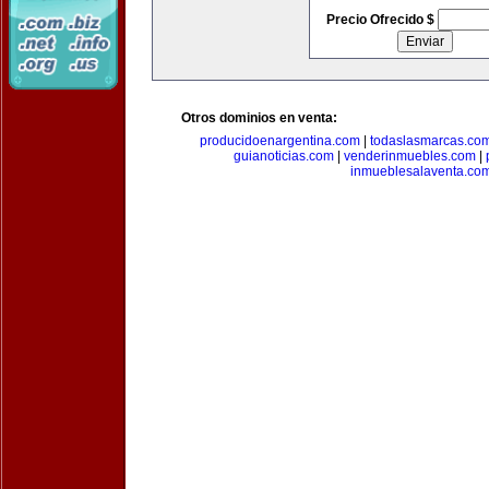
Precio Ofrecido $
Otros dominios en venta:
producidoenargentina.com
|
todaslasmarcas.co
guianoticias.com
|
venderinmuebles.com
|
inmueblesalaventa.co