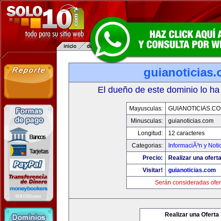
guianoticias
El dueño de este dominio lo ha
Mayusculas:
GUIANOTICIAS.C
Minusculas:
guianoticias.com
Longitud:
12 caracteres
Categorias:
InformaciÃ³n y Noti
Precio:
Realizar una oferta
Visitar!
guianoticias.com
Serán consideradas ofer
Realizar una Oferta