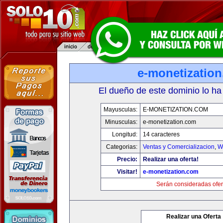
e-monetizatio
El dueño de este dominio lo ha
Mayusculas:
E-MONETIZATION.COM
Minusculas:
e-monetization.com
Longitud:
14 caracteres
Categorias:
Ventas y Comercializacion
,
W
Precio:
Realizar una oferta!
Visitar!
e-monetization.com
Serán consideradas ofer
Realizar una Oferta