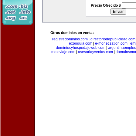
Precio Ofrecido $
Otros dominios en venta:
registredominios.com
|
directoriodepublicidad.com
expoguia.com
|
e-monetization.com
|
emp
dominiosyhospedajeweb.com
|
argentinaemple
motoviaje.com
|
asesoriayventas.com
|
domainsmon