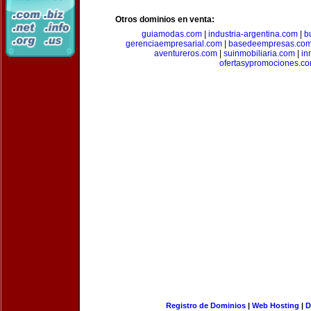
Otros dominios en venta:
guiamodas.com
|
industria-argentina.com
|
b
gerenciaempresarial.com
|
basedeempresas.co
aventureros.com
|
suinmobiliaria.com
|
in
ofertasypromociones.c
Registro de Dominios
|
Web Hosting
|
D