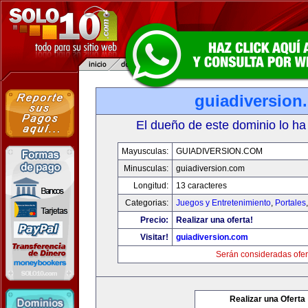
guiadiversion
El dueño de este dominio lo ha
Mayusculas:
GUIADIVERSION.COM
Minusculas:
guiadiversion.com
Longitud:
13 caracteres
Categorias:
Juegos y Entretenimiento
,
Portales
Precio:
Realizar una oferta!
Visitar!
guiadiversion.com
Serán consideradas ofer
Realizar una Oferta