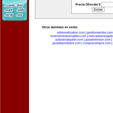
Precio Ofrecido $
Otros dominios en venta:
admonetization.com
|
gestionventas.com
inversionesbursatiles.com
|
mercadoenergeti
autosenalquiler.com
|
guiadiversion.com
|
guiadeprodutos.com
|
compracampos.com
|