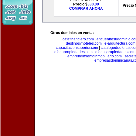
COMPRAR AHORA
Precio $
380.00
Precio 
COMPRAR AHORA
Otros dominios en venta:
cafefinanciero.com
|
encuentresudominio.c
destinosyhoteles.com
|
e-arquitectura.com
capacitacionsuperior.com
|
catalogodeofertas.c
ofertapropiedades.com
|
ofertaspropiedades.com
emprendimientoinmobiliario.com
|
secret
empresasdominicanas.c