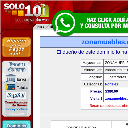
zonamuebles
El dueño de este dominio lo ha
Mayusculas:
ZONAMUEBL
Minusculas:
zonamuebles.
Longitud:
11 caracteres
Categorias:
Portales
Precio:
$380.00
Visitar!
zonamuebles
Serán consideradas ofer
R