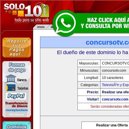
concursotv.
El dueño de este dominio lo ha
Mayusculas:
CONCURSOTV.
Minusculas:
concursotv.com
Longitud:
10 caracteres
Categorias:
TelevisiÃ³n y Esp
Precio:
Realizar una ofe
Visitar!
concursotv.com
Serán consideradas ofer
Realizar una Oferta