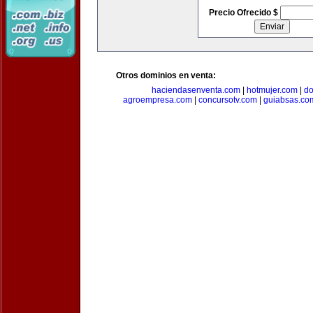
Precio Ofrecido $
Otros dominios en venta:
haciendasenventa.com
|
hotmujer.com
|
do
agroempresa.com
|
concursotv.com
|
guiabsas.co