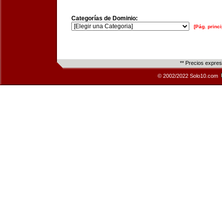
Categorías de Dominio:
[Pág. princi
** Precios expre
© 2002/2022 Solo10.com