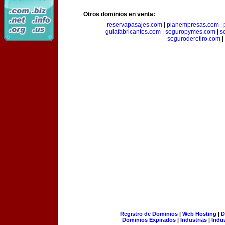
Otros dominios en venta:
reservapasajes.com
|
planempresas.com
|
guiafabricantes.com
|
seguropymes.com
|
s
seguroderetiro.com
|
Registro de Dominios
|
Web Hosting
|
D
Dominios Expirados
|
Industrias
|
Indu