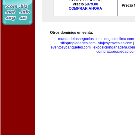
COMPRAR AHORA
Precio $
879.00
Precio 
COMPRAR AHORA
Otros dominios en venta:
mundodelosnegocios.com
|
negocioslima.com
sitiopropiedades.com
|
viajesytravesias.com
|
eventosybanquetes.com
|
exposicionganadera.com
compratupropiedad.co