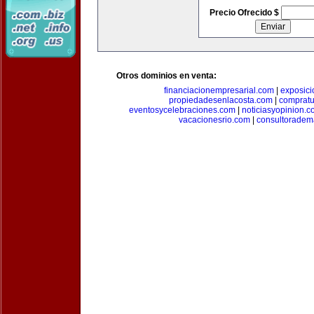
Precio Ofrecido $
Otros dominios en venta:
financiacionempresarial.com
|
exposic
propiedadesenlacosta.com
|
comprat
eventosycelebraciones.com
|
noticiasyopinion.c
vacacionesrio.com
|
consultoradem