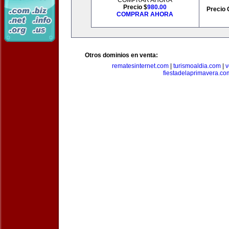
COMPRAR AHORA
Precio $
980.00
Precio 
COMPRAR AHORA
Otros dominios en venta:
rematesinternet.com
|
turismoaldia.com
|
v
fiestadelaprimavera.co