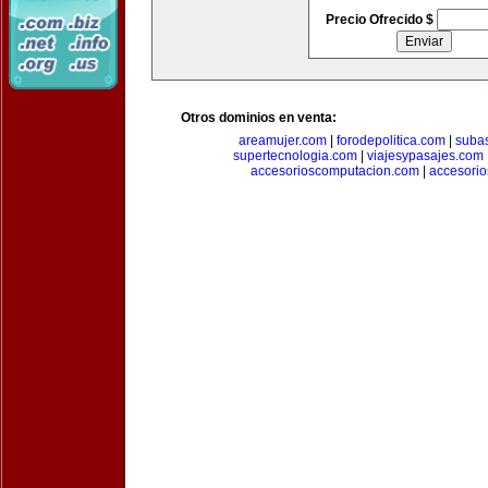
Precio Ofrecido $
Otros dominios en venta:
areamujer.com
|
forodepolitica.com
|
suba
supertecnologia.com
|
viajesypasajes.com
accesorioscomputacion.com
|
accesorio