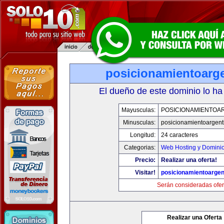
posicionamientoarg
El dueño de este dominio lo ha
Mayusculas:
POSICIONAMIENTOA
Minusculas:
posicionamientoargent
Longitud:
24 caracteres
Categorias:
Web Hosting y Domini
Precio:
Realizar una oferta!
Visitar!
posicionamientoargen
Serán consideradas ofer
Realizar una Oferta