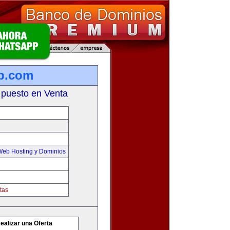
b.com
 puesto en Venta
Web Hosting y Dominios
tas
ealizar una Oferta