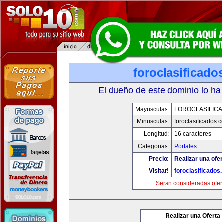
foroclasificad
El dueño de este dominio lo ha
Mayusculas:
FOROCLASIFIC
Minusculas:
foroclasificados.
Longitud:
16 caracteres
Categorias:
Portales
Precio:
Realizar una ofer
Visitar!
foroclasificados
Serán consideradas ofer
Realizar una Oferta