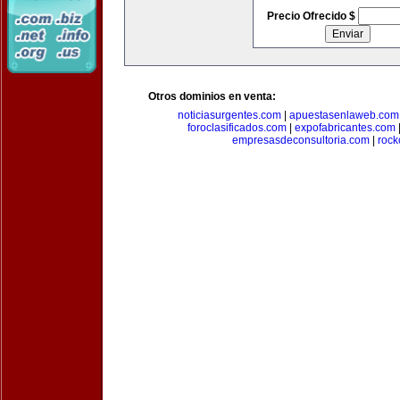
Precio Ofrecido $
Otros dominios en venta:
noticiasurgentes.com
|
apuestasenlaweb.com
foroclasificados.com
|
expofabricantes.com
empresasdeconsultoria.com
|
rock