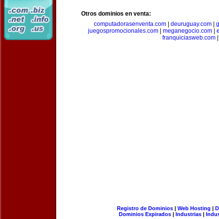
Otros dominios en venta:
computadorasenventa.com
|
deuruguay.com
|
g
juegospromocionales.com
|
meganegocio.com
|
franquiciasweb.com
|
Registro de Dominios
|
Web Hosting
|
D
Dominios Expirados
|
Industrias
|
Indu