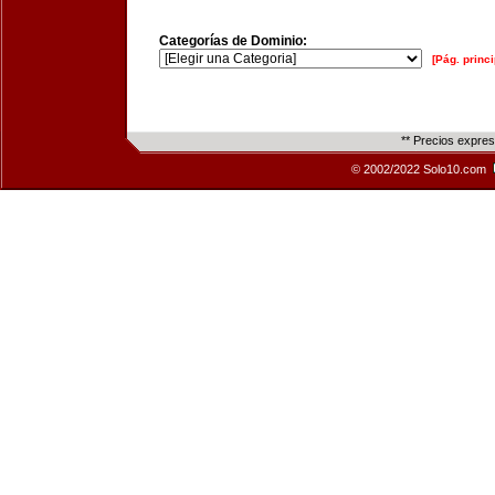
Categorías de Dominio:
[Pág. princi
** Precios expre
© 2002/2022 Solo10.com