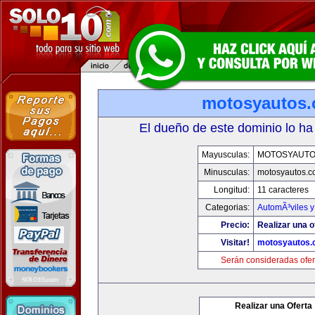
motosyautos
El dueño de este dominio lo ha
Mayusculas:
MOTOSYAUTO
Minusculas:
motosyautos.c
Longitud:
11 caracteres
Categorias:
AutomÃ³viles 
Precio:
Realizar una o
Visitar!
motosyautos.
Serán consideradas ofer
Realizar una Oferta