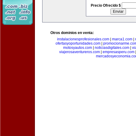
Precio Ofrecido $
Otros dominios en venta:
instalacionesprofesionales.com
|
marca1.com
|
ofertasyoportunidades.com
|
promocionarme.co
motosyautos.com
|
noticiasdigitales.com
|
vi
viajerosaventureros.com
|
empresasperu.com
mercadosyeconomia.c