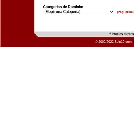
Categorías de Dominio:
[Pág. princi
** Precios expre
© 2002/2022 Solo10.com