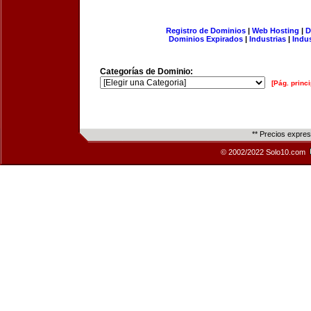
Registro de Dominios
|
Web Hosting
|
D
Dominios Expirados
|
Industrias
|
Indu
Categorías de Dominio:
[Pág. princi
** Precios expre
© 2002/2022 Solo10.com