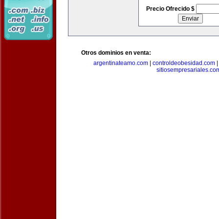
Precio Ofrecido $
Otros dominios en venta:
argentinateamo.com
|
controldeobesidad.com
sitiosempresariales.co