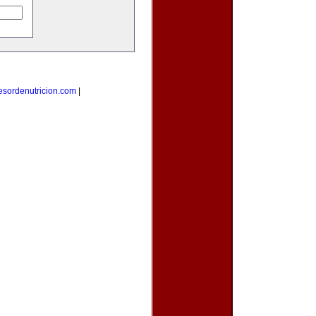
esordenutricion.com
|