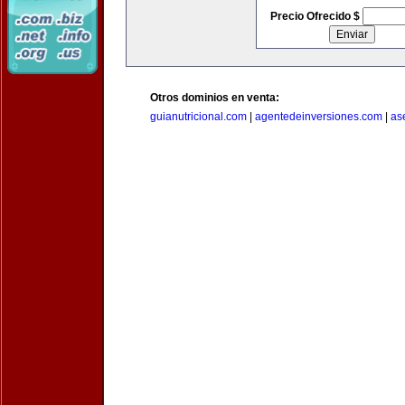
Precio Ofrecido $
Otros dominios en venta:
guianutricional.com
|
agentedeinversiones.com
|
as