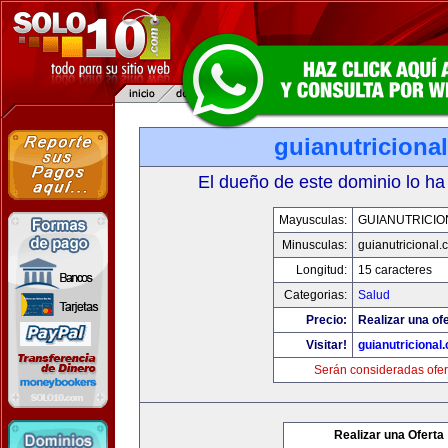
guianutriciona
El dueño de este dominio lo ha
Mayusculas:
GUIANUTRICIO
Minusculas:
guianutricional.
Longitud:
15 caracteres
Categorias:
Salud
Precio:
Realizar una ofe
Visitar!
guianutricional
Serán consideradas ofer
Realizar una Oferta