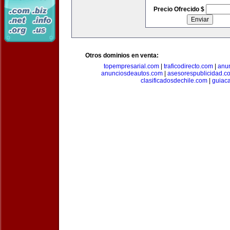
Precio Ofrecido $
Otros dominios en venta:
topempresarial.com
|
traficodirecto.com
|
anu
anunciosdeautos.com
|
asesorespublicidad.c
clasificadosdechile.com
|
guiac