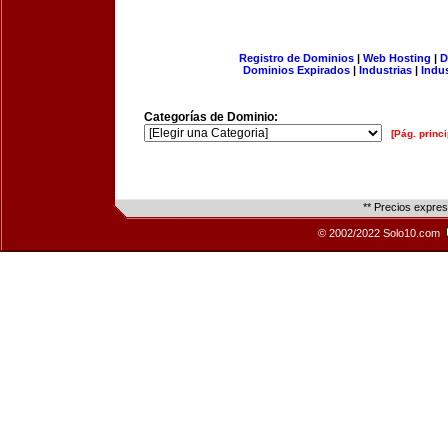
Registro de Dominios
|
Web Hosting
|
D
Dominios Expirados
|
Industrias
|
Indu
Categorías de Dominio:
[Pág. princi
** Precios expre
© 2002/2022 Solo10.com