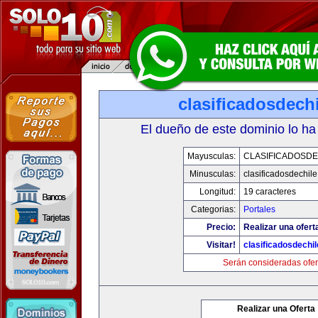
clasificadosdech
El dueño de este dominio lo ha
Mayusculas:
CLASIFICADOSDE
Minusculas:
clasificadosdechil
Longitud:
19 caracteres
Categorias:
Portales
Precio:
Realizar una ofert
Visitar!
clasificadosdechi
Serán consideradas ofer
Realizar una Oferta