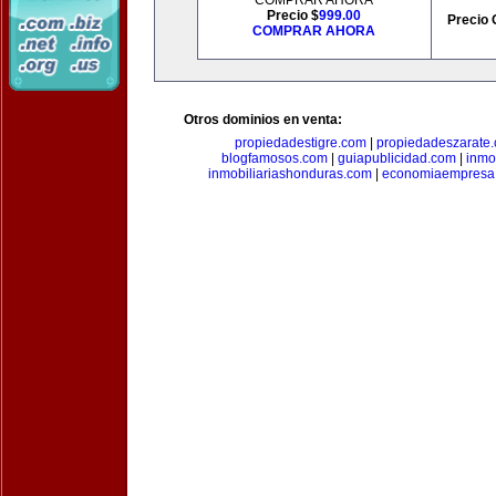
COMPRAR AHORA
Precio $
999.00
Precio 
COMPRAR AHORA
Otros dominios en venta:
propiedadestigre.com
|
propiedadeszarate
blogfamosos.com
|
guiapublicidad.com
|
inmo
inmobiliariashonduras.com
|
economiaempresa