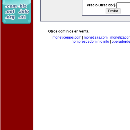
Precio Ofrecido $
Otros dominios en venta:
moneticemos.com
|
monetizas.com
|
monetizatio
nombresdedominio.info
|
operadord