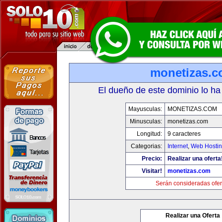
monetizas.
El dueño de este dominio lo ha
Mayusculas:
MONETIZAS.COM
Minusculas:
monetizas.com
Longitud:
9 caracteres
Categorias:
Internet
,
Web Hostin
Precio:
Realizar una oferta
Visitar!
monetizas.com
Serán consideradas ofer
Realizar una Oferta