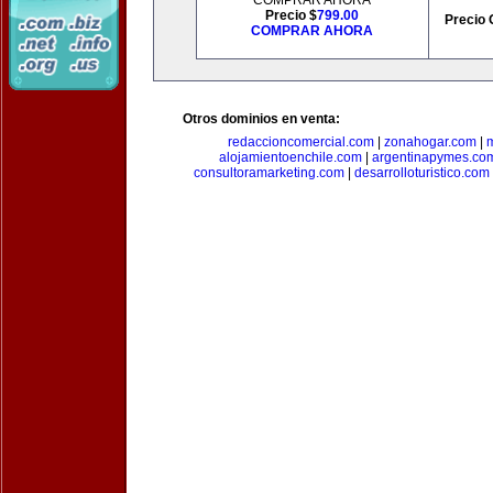
COMPRAR AHORA
Precio $
799.00
Precio 
COMPRAR AHORA
Otros dominios en venta:
redaccioncomercial.com
|
zonahogar.com
|
alojamientoenchile.com
|
argentinapymes.co
consultoramarketing.com
|
desarrolloturistico.com