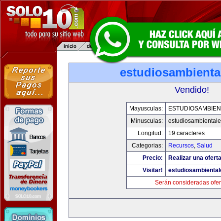
estudiosambienta
Vendido!
Mayusculas:
ESTUDIOSAMBIEN
Minusculas:
estudiosambiental
Longitud:
19 caracteres
Categorias:
Recursos
,
Salud
Precio:
Realizar una oferta
Visitar!
estudiosambienta
Serán consideradas ofer