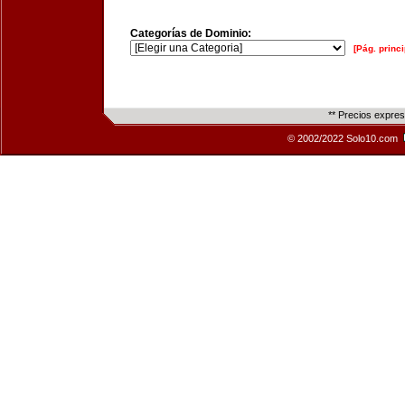
Categorías de Dominio:
[Pág. princi
** Precios expre
© 2002/2022 Solo10.com