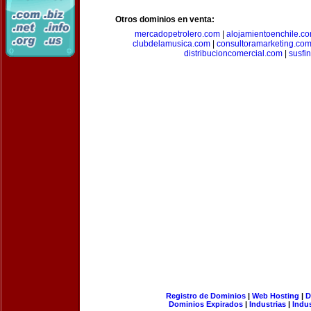
Otros dominios en venta:
mercadopetrolero.com
|
alojamientoenchile.c
clubdelamusica.com
|
consultoramarketing.co
distribucioncomercial.com
|
susfi
Registro de Dominios
|
Web Hosting
|
D
Dominios Expirados
|
Industrias
|
Indu