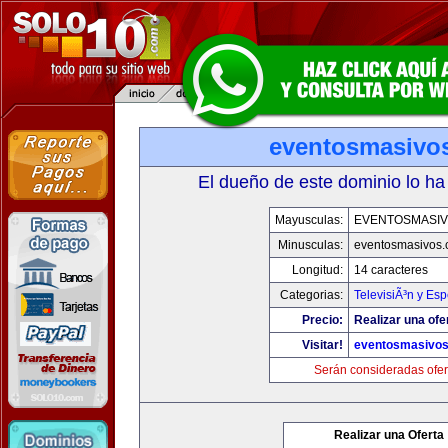
eventosmasivo
El dueño de este dominio lo ha
Mayusculas:
EVENTOSMASI
Minusculas:
eventosmasivos
Longitud:
14 caracteres
Categorias:
TelevisiÃ³n y Esp
Precio:
Realizar una ofe
Visitar!
eventosmasivo
Serán consideradas ofer
Realizar una Oferta