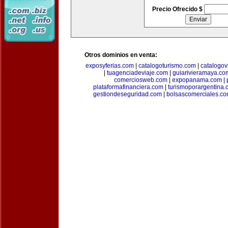
Precio Ofrecido $
Otros dominios en venta:
exposyferias.com
|
catalogoturismo.com
|
catalogov
|
tuagenciadeviaje.com
|
guiarivieramaya.co
comerciosweb.com
|
expopanama.com
|
plataformafinanciera.com
|
turismoporargentina
gestiondeseguridad.com
|
bolsascomerciales.c