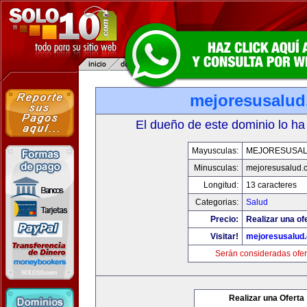
mejoresusalu
El dueño de este dominio lo ha
Mayusculas:
MEJORESUSA
Minusculas:
mejoresusalud.
Longitud:
13 caracteres
Categorias:
Salud
Precio:
Realizar una of
Visitar!
mejoresusalud
Serán consideradas ofer
Realizar una Oferta