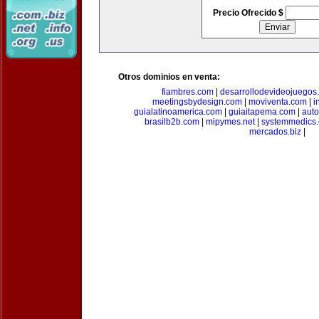
Precio Ofrecido $
Otros dominios en venta:
fiambres.com
|
desarrollodevideojuegos
meetingsbydesign.com
|
moviventa.com
|
i
guialatinoamerica.com
|
guiaitapema.com
|
auto
brasilb2b.com
|
mipymes.net
|
systemmedics
mercados.biz
|