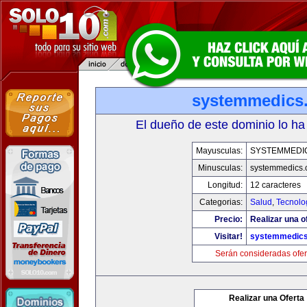
systemmedics
El dueño de este dominio lo ha
Mayusculas:
SYSTEMMEDI
Minusculas:
systemmedics
Longitud:
12 caracteres
Categorias:
Salud
,
Tecnolo
Precio:
Realizar una o
Visitar!
systemmedic
Serán consideradas ofer
Realizar una Oferta