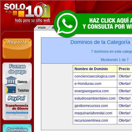
Dominios de la Categoría
7 dominios en esta catego
Mostrando 1 de 7
Nombre de Dominio
Precio
concienciaecologica.com
Ofertar!
e-Honduras.com
Ofertar!
energiaorganica.com
Ofertar!
estudiosambientales.com
Ofertar!
gestionrecursos.com
Ofertar!
maquinariaforestal.com
Ofertar!
recursosenlinea.com
Ofertar!