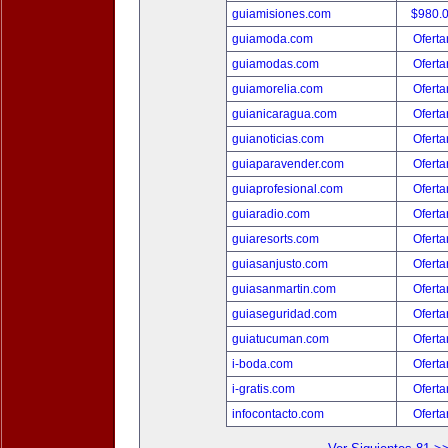
guiamisiones.com
$980.
guiamoda.com
Oferta
guiamodas.com
Oferta
guiamorelia.com
Oferta
guianicaragua.com
Oferta
guianoticias.com
Oferta
guiaparavender.com
Oferta
guiaprofesional.com
Oferta
guiaradio.com
Oferta
guiaresorts.com
Oferta
guiasanjusto.com
Oferta
guiasanmartin.com
Oferta
guiaseguridad.com
Oferta
guiatucuman.com
Oferta
i-boda.com
Oferta
i-gratis.com
Oferta
infocontacto.com
Oferta