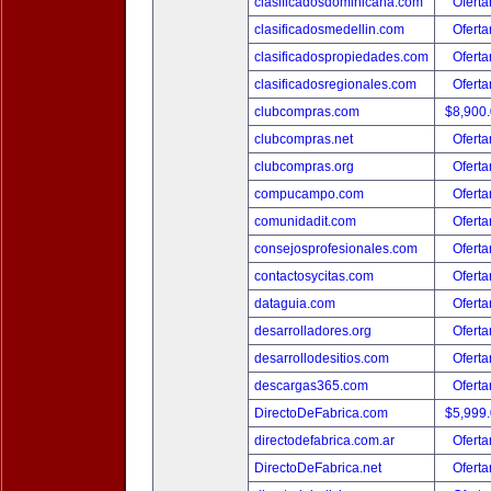
clasificadosdominicana.com
Oferta
clasificadosmedellin.com
Oferta
clasificadospropiedades.com
Oferta
clasificadosregionales.com
Oferta
clubcompras.com
$8,900
clubcompras.net
Oferta
clubcompras.org
Oferta
compucampo.com
Oferta
comunidadit.com
Oferta
consejosprofesionales.com
Oferta
contactosycitas.com
Oferta
dataguia.com
Oferta
desarrolladores.org
Oferta
desarrollodesitios.com
Oferta
descargas365.com
Oferta
DirectoDeFabrica.com
$5,999
directodefabrica.com.ar
Oferta
DirectoDeFabrica.net
Oferta